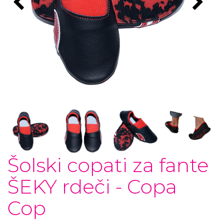
Šolski copati za fante
ŠEKY rdeči - Copa
Cop