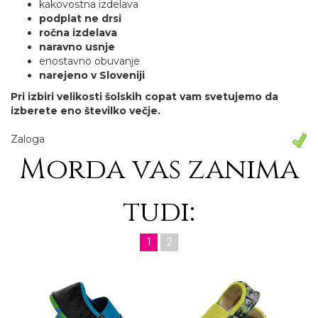
kakovostna izdelava
podplat ne drsi
ročna izdelava
naravno usnje
enostavno obuvanje
narejeno v Sloveniji
Pri izbiri velikosti šolskih copat vam svetujemo da
izberete eno številko večje.
Zaloga
Morda vas zanima
tudi:
1
2