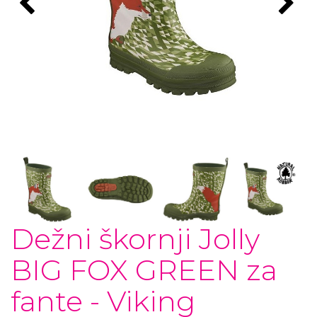
Dežni škornji Jolly
BIG FOX GREEN za
fante - Viking