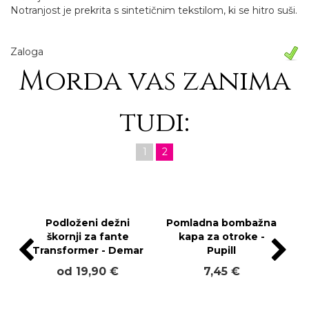
Notranjost je prekrita s sintetičnim tekstilom, ki se hitro suši.
Zaloga
Morda vas zanima
tudi:
1
2