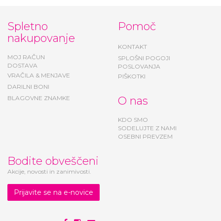
Spletno
Pomoč
nakupovanje
KONTAKT
MOJ RAČUN
SPLOŠNI POGOJI
DOSTAVA
POSLOVANJA
VRAČILA & MENJAVE
PIŠKOTKI
DARILNI BONI
BLAGOVNE ZNAMKE
O nas
KDO SMO
SODELUJTE Z NAMI
OSEBNI PREVZEM
Bodite obveščeni
Akcije, novosti in zanimivosti.
Prijavite se na e-novice