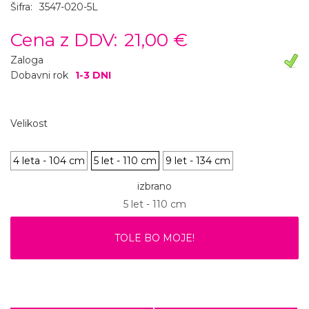
Šifra:
3547-020-5L
Cena z DDV:
21,00 €
Zaloga
Dobavni rok
1-3 DNI
Velikost
4 leta - 104 cm
5 let - 110 cm
9 let - 134 cm
izbrano
5 let - 110 cm
TOLE BO MOJE!