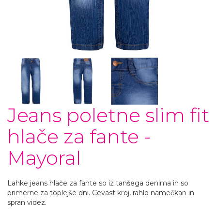
Jeans poletne slim fit
hlače za fante -
Mayoral
Lahke jeans hlače za fante so iz tanšega denima in so
primerne za toplejše dni. Cevast kroj, rahlo namečkan in
spran videz.