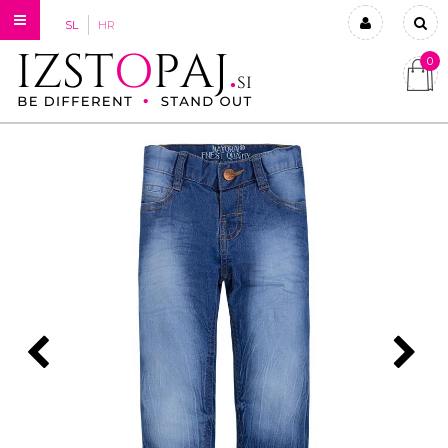
SL
HR
0
Prijavi se
Registriraj se
Ste pozabili geslo?