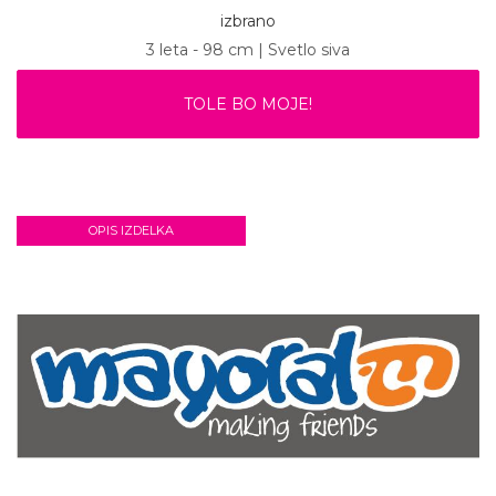
izbrano
3 leta - 98 cm | Svetlo siva
TOLE BO MOJE!
OPIS IZDELKA