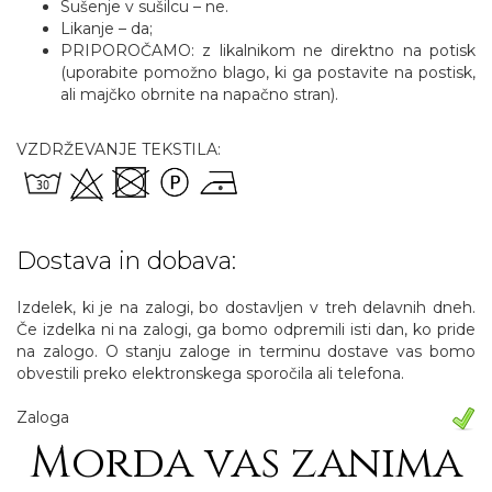
Sušenje v sušilcu – ne.
Likanje – da;
PRIPOROČAMO: z likalnikom ne direktno na potisk
(uporabite pomožno blago, ki ga postavite na postisk,
ali majčko obrnite na napačno stran).
VZDRŽEVANJE TEKSTILA:
Dostava in dobava:
Izdelek, ki je na zalogi, bo dostavljen v treh delavnih dneh.
Če izdelka ni na zalogi, ga bomo odpremili isti dan, ko pride
na zalogo. O stanju zaloge in terminu dostave vas bomo
obvestili preko elektronskega sporočila ali telefona.
Zaloga
Morda vas zanima