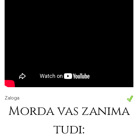
Zaloga
Morda vas zanima
tudi: