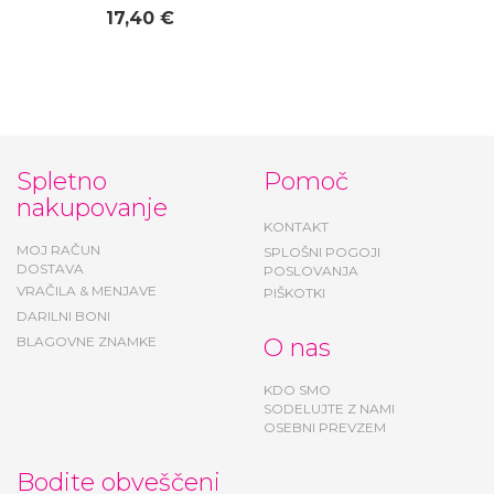
17,40 €
Spletno
Pomoč
nakupovanje
KONTAKT
MOJ RAČUN
SPLOŠNI POGOJI
DOSTAVA
POSLOVANJA
VRAČILA & MENJAVE
PIŠKOTKI
DARILNI BONI
BLAGOVNE ZNAMKE
O nas
KDO SMO
SODELUJTE Z NAMI
OSEBNI PREVZEM
Bodite obveščeni