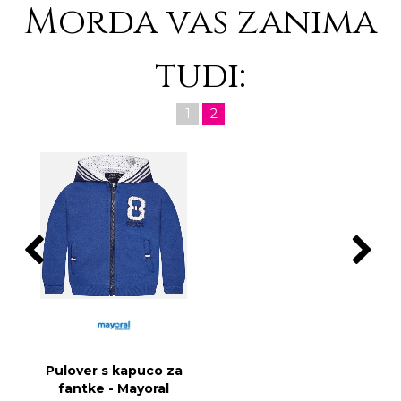
Morda vas zanima
tudi:
1
2
Pulover s kapuco za
fantke - Mayoral