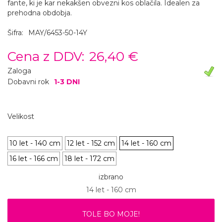
fante, ki je kar nekakšen obvezni kos oblačila. Idealen za
prehodna obdobja.
Šifra:
MAY/6453-50-14Y
Cena z DDV:
26,40 €
Zaloga
Dobavni rok
1-3 DNI
Velikost
10 let - 140 cm
12 let - 152 cm
14 let - 160 cm
16 let - 166 cm
18 let - 172 cm
izbrano
14 let - 160 cm
TOLE BO MOJE!