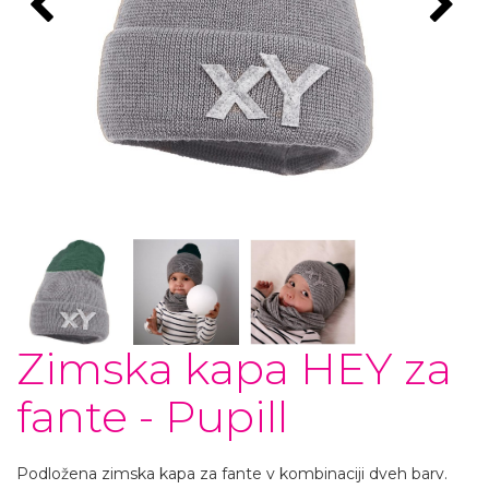
Zimska kapa HEY za
fante - Pupill
Podložena zimska kapa za fante v kombinaciji dveh barv.