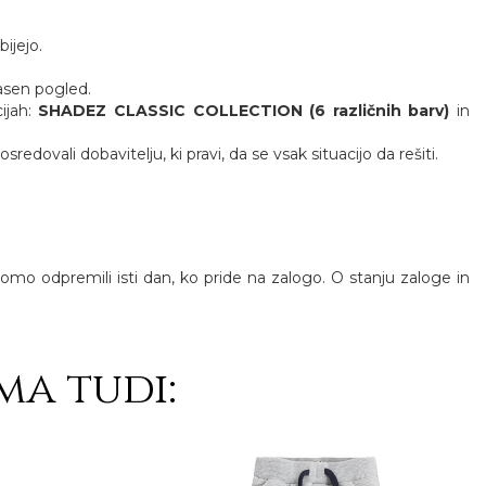
ijejo.
jasen pogled.
cijah:
SHADEZ CLASSIC COLLECTION (6 različnih barv)
in
ovali dobavitelju, ki pravi, da se vsak situacijo da rešiti.
 bomo odpremili isti dan, ko pride na zalogo. O stanju zaloge in
ma tudi: