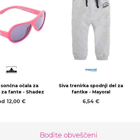
 sončna očala za
Siva trenirka spodnji del za
 za fante - Shadez
fantke - Mayoral
od 12,00 €
6,54 €
Bodite obveščeni