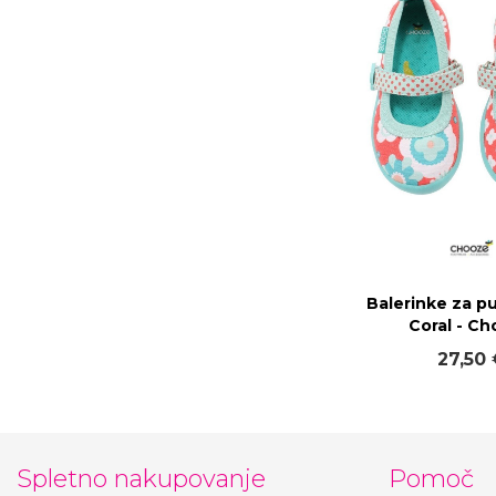
Balerinke za p
Coral - C
27,50 
Spletno nakupovanje
Pomoč