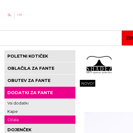
SL
HR
ŽE
POLETNI KOTIČEK
OBLAČILA ZA FANTE
OBUTEV ZA FANTE
NOVO!
DODATKI ZA FANTE
Vsi dodatki
Kape
Očala
DOJENČEK