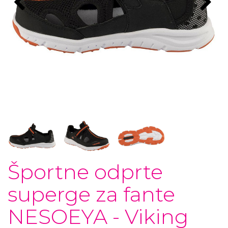
Športne odprte
superge za fante
NESOEYA - Viking