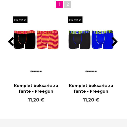
1
2
NOVO!
NOVO!
Komplet boksaric za
Komplet boksaric za
fante - Freegun
fante - Freegun
11,20 €
11,20 €