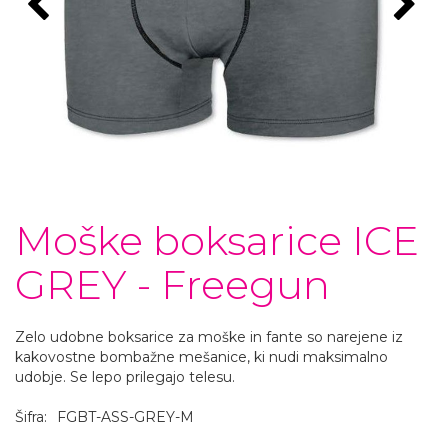
Moške boksarice ICE
GREY - Freegun
Zelo udobne boksarice za moške in fante so narejene iz
kakovostne bombažne mešanice, ki nudi maksimalno
udobje. Se lepo prilegajo telesu.
Šifra:
FGBT-ASS-GREY-M