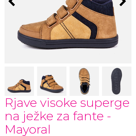
Rjave visoke superge
na ježke za fante -
Mayoral