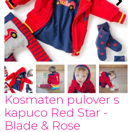
Kosmaten pulover s
kapuco Red Star -
Blade & Rose