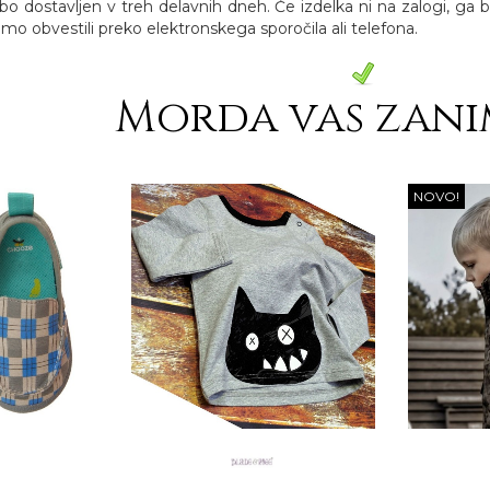
, bo dostavljen v treh delavnih dneh. Če izdelka ni na zalogi, ga
o obvestili preko elektronskega sporočila ali telefona.
Morda vas zani
NOVO!