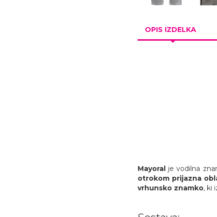
OPIS IZDELKA
Mayoral
je vodilna zn
otrokom prijazna
obl
vrhunsko znamko
, ki