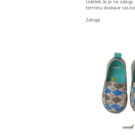
Izdelek, ki je na zalogi
terminu dostave vas bom
Zaloga