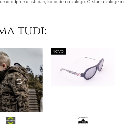
 bomo odpremili isti dan, ko pride na zalogo. O stanju zaloge in
ma tudi:
NOVO!