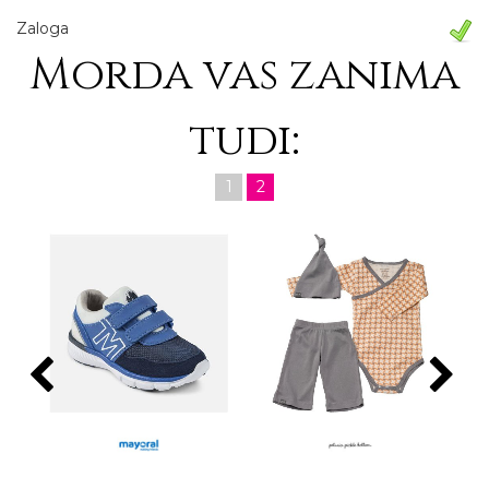
Zaloga
Morda vas zanima
tudi:
1
2