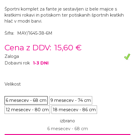
Športni komplet za fante je sestavljen iz bele majice s
kratkimi rokavi in potiskom ter potiskanih športnih kratkih
hlač v modri barvi.
Šifra:
MAY/1645-38-6M
Cena z DDV:
15,60 €
Zaloga
Dobavni rok
1-3 DNI
Velikost
6 mesecev - 68 cm
9 mesecev - 74 cm
12 mesecev - 80 cm
18 mesecev - 86 cm
izbrano
6 mesecev - 68 cm