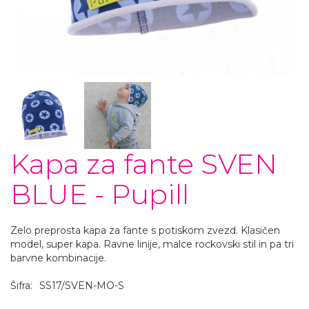
Kapa za fante SVEN
BLUE - Pupill
Zelo preprosta kapa za fante s potiskom zvezd. Klasičen
model, super kapa. Ravne linije, malce rockovski stil in pa tri
barvne kombinacije.
Šifra:
SS17/SVEN-MO-S