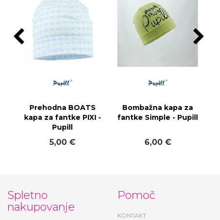
Prehodna BOATS
Bombažna kapa za
kapa za fantke PIXI -
fantke Simple - Pupill
Pupill
5,00 €
6,00 €
Spletno
Pomoč
nakupovanje
KONTAKT