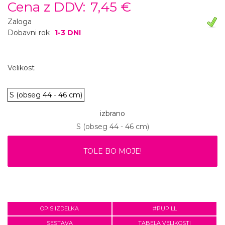
Cena z DDV:
7,45 €
Zaloga
Dobavni rok
1-3 DNI
Velikost
S (obseg 44 - 46 cm)
izbrano
S (obseg 44 - 46 cm)
TOLE BO MOJE!
OPIS IZDELKA
#PUPILL
SESTAVA
TABELA VELIKOSTI