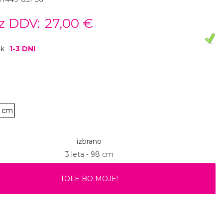
z DDV:
27,00 €
ok
1-3 DNI
8 cm
izbrano
3 leta - 98 cm
TOLE BO MOJE!