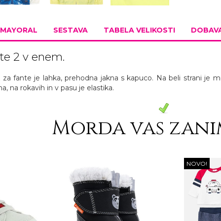
MAYORAL
SESTAVA
TABELA VELIKOSTI
DOBAVA
te 2 v enem.
k
za fante je lahka, prehodna jakna s kapuco. Na beli strani je m
a, na rokavih in v pasu je elastika.
Morda vas zani
NOVO!