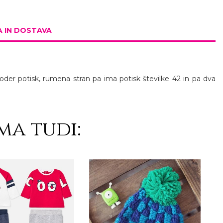
 IN DOSTAVA
oder potisk, rumena stran pa ima potisk številke 42 in pa dva
ma tudi: