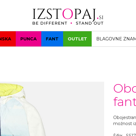
NSKA
PUNCA
FANT
OUTLET
BLAGOVNE ZNA
Obo
fan
Obojestran
možnost iz
Šifra:
SS17