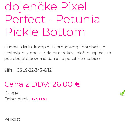
dojenčke Pixel
Perfect - Petunia
Pickle Bottom
Čudovit darilni komplet iz organskega bombaža je
sestavljen iz bodija z dolgimi rokavi, hlač in kapice. Ko
potrebujete pozorno darilo za posebno osebico.
Šifra:
GSLS-22-343-6/12
Cena z DDV:
26,00 €
Zaloga
Dobavni rok
1-3 DNI
Velikost