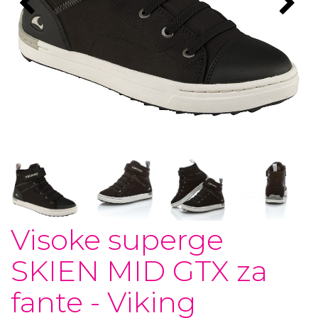
Visoke superge
SKIEN MID GTX za
fante - Viking