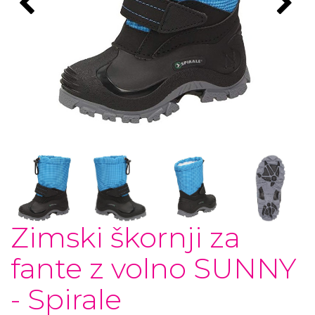
Zimski škornji za
fante z volno SUNNY
- Spirale