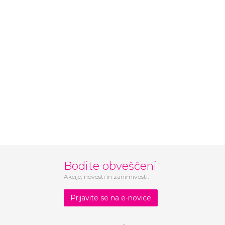
Bodite obveščeni
Akcije, novosti in zanimivosti.
Prijavite se na e-novice