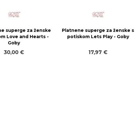
e superge za ženske
Platnene superge za ženske s
om Love and Hearts -
potiskom Lets Play - Goby
Goby
30,00 €
17,97 €