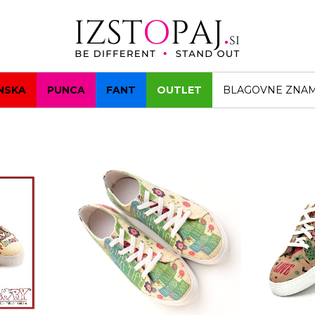
NSKA
PUNCA
FANT
OUTLET
BLAGOVNE ZNA