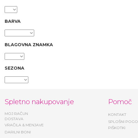
BARVA
BLAGOVNA ZNAMKA
SEZONA
Spletno nakupovanje
Pomoč
MOJ RAČUN
KONTAKT
DOSTAVA
SPLOŠNI POGO
VRAČILA & MENJAVE
PIŠKOTKI
DARILNI BONI