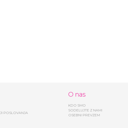
O nas
KDO SMO
SODELUJTE Z NAMI
JI POSLOVANJA
OSEBNI PREVZEM