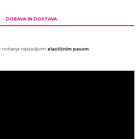
DOBAVA IN DOSTAVA
z notranje nastavljivim
elastičnim pasom
.