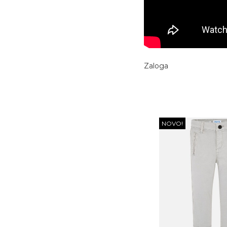
Zaloga
NOVO!