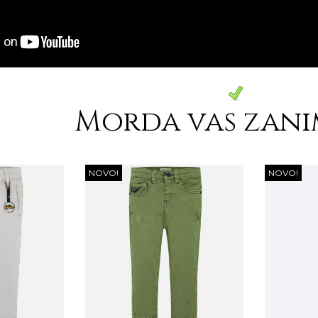
Morda vas zani
NOVO!
NOVO!