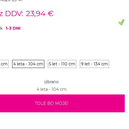
z DDV:
23,94 €
ok
1-3 DNI
8 cm
4 leta - 104 cm
5 let - 110 cm
9 let - 134 cm
izbrano
4 leta - 104 cm
TOLE BO MOJE!