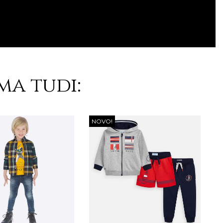
ma tudi:
NOVO!