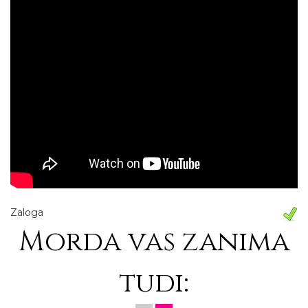
Zaloga
Morda vas zanima
tudi: