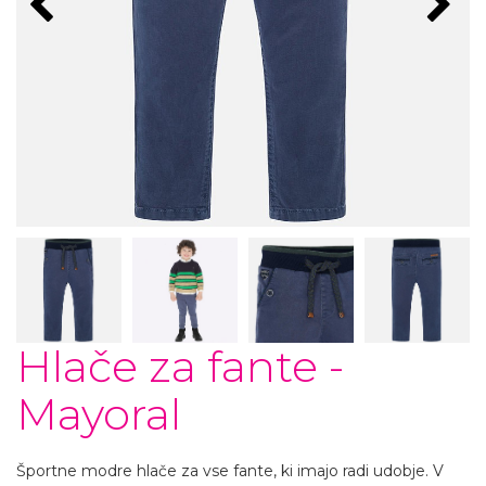
Hlače za fante -
Mayoral
Športne modre hlače za vse fante, ki imajo radi udobje. V