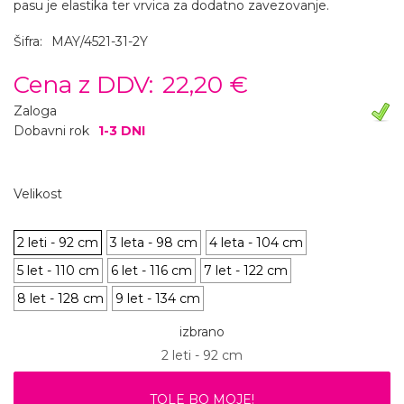
pasu je elastika ter vrvica za dodatno zavezovanje.
Šifra:
MAY/4521-31-2Y
Cena z DDV:
22,20 €
Zaloga
Dobavni rok
1-3 DNI
Velikost
2 leti - 92 cm
3 leta - 98 cm
4 leta - 104 cm
5 let - 110 cm
6 let - 116 cm
7 let - 122 cm
8 let - 128 cm
9 let - 134 cm
izbrano
2 leti - 92 cm
TOLE BO MOJE!