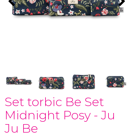
Set torbic Be Set
Midnight Posy - Ju
Ju Be