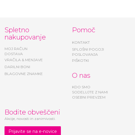
Spletno
Pomoč
nakupovanje
KONTAKT
MOJ RAČUN
SPLOŠNI POGOJI
DOSTAVA
POSLOVANJA
VRAČILA & MENJAVE
PIŠKOTKI
DARILNI BONI
BLAGOVNE ZNAMKE
O nas
KDO SMO
SODELUJTE Z NAMI
OSEBNI PREVZEM
Bodite obveščeni
Akcije, novosti in zanimivosti.
Prijavite se na e-novice