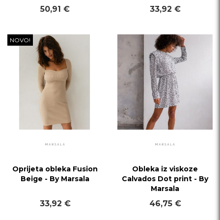
50,91 €
33,92 €
NOVO!
Oprijeta obleka Fusion
Obleka iz viskoze
Beige - By Marsala
Calvados Dot print - By
Marsala
33,92 €
46,75 €