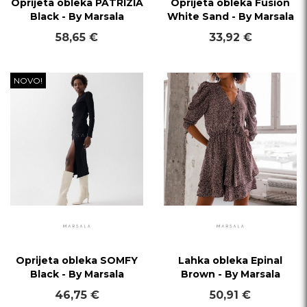
Oprijeta obleka PATRIZIA
Oprijeta obleka Fusion
Black - By Marsala
White Sand - By Marsala
58,65 €
33,92 €
NOVO!
Oprijeta obleka SOMFY
Lahka obleka Epinal
Black - By Marsala
Brown - By Marsala
46,75 €
50,91 €