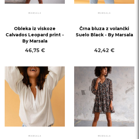
Obleka iz viskoze
Črna bluza z volančki
Calvados Leopard print -
Suelo Black - By Marsala
By Marsala
46,75 €
42,42 €