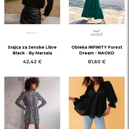
Srajca za ženske Libre
Obleka INFINITY Forest
Black - By Marsala
Dream - NAOKO
42,42 €
81,60 €