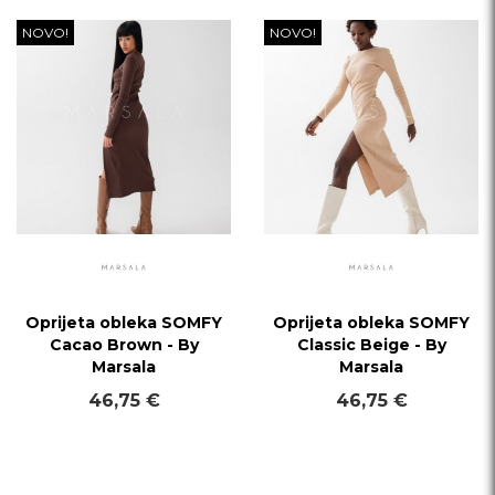
NOVO!
NOVO!
Oprijeta obleka SOMFY
Oprijeta obleka SOMFY
Cacao Brown - By
Classic Beige - By
Marsala
Marsala
46,75 €
46,75 €