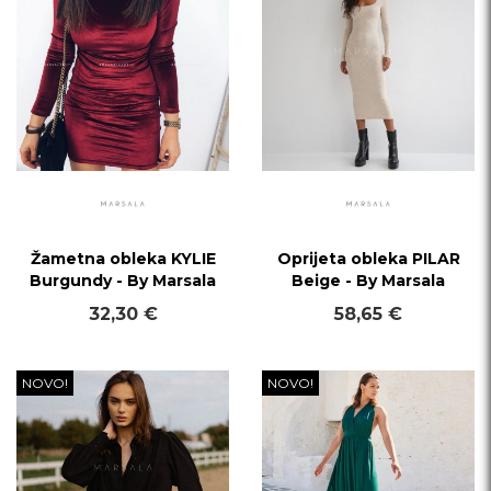
Žametna obleka KYLIE
Oprijeta obleka PILAR
Burgundy - By Marsala
Beige - By Marsala
32,30 €
58,65 €
NOVO!
NOVO!