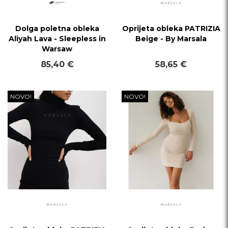
Dolga poletna obleka
Oprijeta obleka PATRIZIA
Aliyah Lava - Sleepless in
Beige - By Marsala
Warsaw
85,40 €
58,65 €
NOVO!
NOVO!