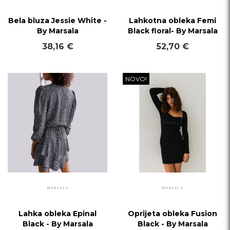
Bela bluza Jessie White -
Lahkotna obleka Femi
By Marsala
Black floral- By Marsala
38,16 €
52,70 €
NOVO!
Lahka obleka Epinal
Oprijeta obleka Fusion
Black - By Marsala
Black - By Marsala