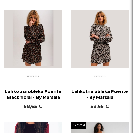
Lahkotna obleka Puente
Lahkotna obleka Puente
Black floral - By Marsala
- By Marsala
58,65 €
58,65 €
NOVO!