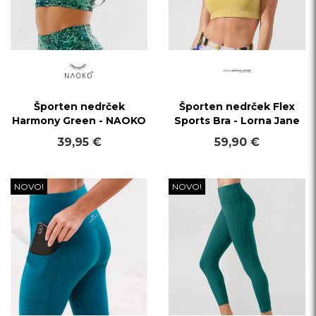
Športen nedrček
Športen nedrček Flex
Harmony Green - NAOKO
Sports Bra - Lorna Jane
39,95 €
59,90 €
NOVO!
NOVO!