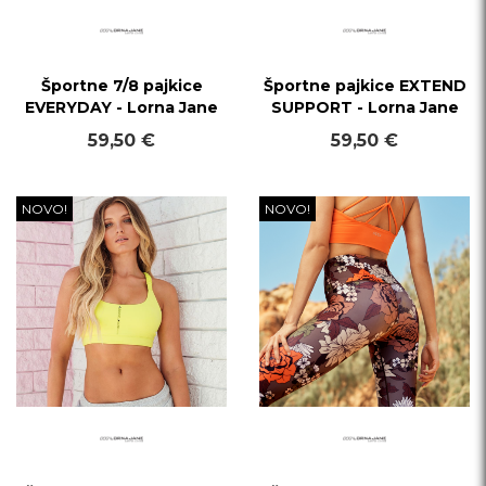
Športne 7/8 pajkice
Športne pajkice EXTEND
EVERYDAY - Lorna Jane
SUPPORT - Lorna Jane
59,50 €
59,50 €
NOVO!
NOVO!