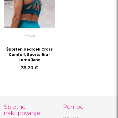
Športen nedrček Cross
Comfort Sports Bra -
Lorna Jane
39,20 €
Spletno
Pomoč
nakupovanje
KONTAKT