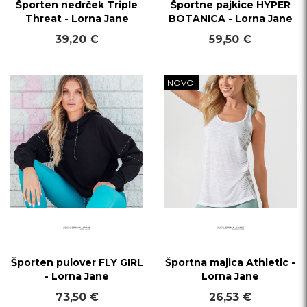
Športen nedrček Triple
Športne pajkice HYPER
Threat - Lorna Jane
BOTANICA - Lorna Jane
39,20 €
59,50 €
NOVO!
Športen pulover FLY GIRL
Športna majica Athletic -
- Lorna Jane
Lorna Jane
73,50 €
26,53 €