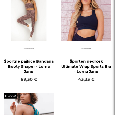
Športne pajkice Bandana
Športen nedrček
Booty Shaper - Lorna
Ultimate Wrap Sports Bra
Jane
- Lorna Jane
69,30 €
43,33 €
NOVO!