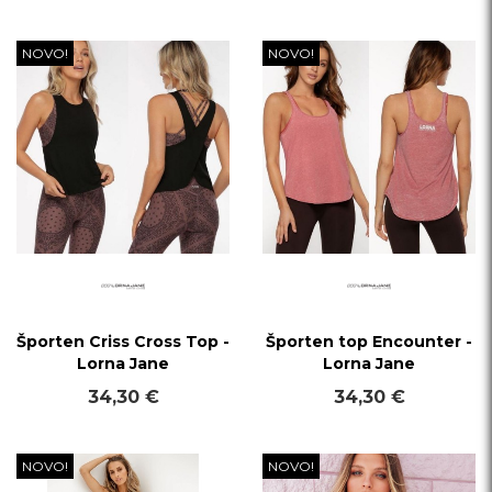
NOVO!
NOVO!
Športen Criss Cross Top -
Športen top Encounter -
Lorna Jane
Lorna Jane
34,30 €
34,30 €
NOVO!
NOVO!