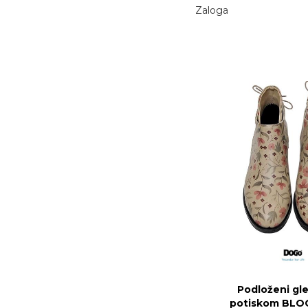
Zaloga
Podloženi glež
potiskom BLO