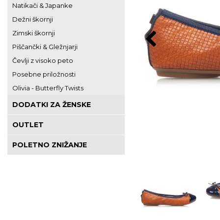
Natikači & Japanke
Dežni škornji
Zimski škornji
Piščančki & Gležnjarji
Čevlji z visoko peto
Posebne priložnosti
Olivia - Butterfly Twists
DODATKI ZA ŽENSKE
OUTLET
POLETNO ZNIŽANJE