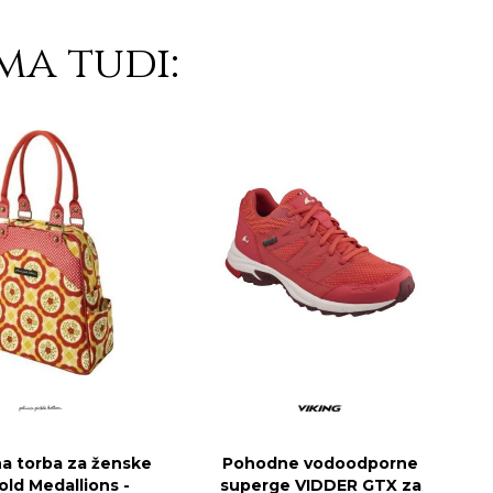
ma tudi:
na torba za ženske
Pohodne vodoodporne
old Medallions -
superge VIDDER GTX za