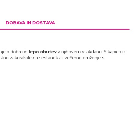
DOBAVA IN DOSTAVA
bujejo dobro in
lepo obutev
v njihovem vsakdanu. S kapico iz
stno zakorakale na sestanek ali večerno druženje s