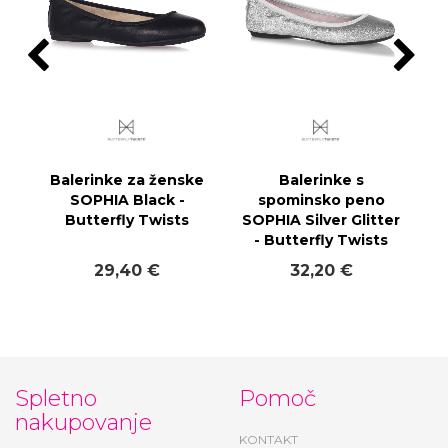
Balerinke za ženske
Balerinke s
SOPHIA Black -
spominsko peno
Butterfly Twists
SOPHIA Silver Glitter
- Butterfly Twists
29,40 €
32,20 €
Spletno
Pomoč
nakupovanje
KONTAKT