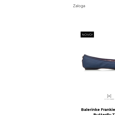
Zaloga
NOVO!
Balerinke Frankie
Butterfly 