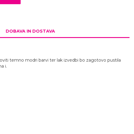
DOBAVA IN DOSTAVA
oviti temno modri barvi ter lak izvedbi bo zagotovo pustila
a i.