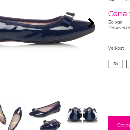
Cena 
Zaloga
Dobavni r
Velikost
38