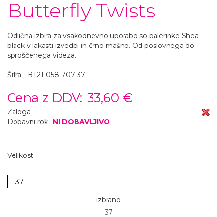
Butterfly Twists
Odlična izbira za vsakodnevno uporabo so balerinke Shea
black v lakasti izvedbi in črno mašno. Od poslovnega do
sproščenega videza.
Šifra:
BT21-058-707-37
Cena z DDV:
33,60 €
Zaloga
Dobavni rok
NI DOBAVLJIVO
Velikost
37
izbrano
37