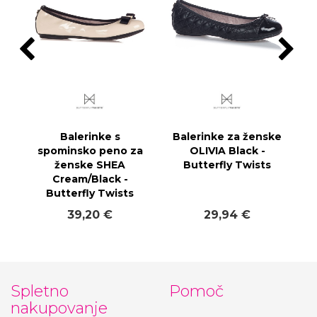
Balerinke s
Balerinke za ženske
spominsko peno za
OLIVIA Black -
ženske SHEA
Butterfly Twists
Cream/Black -
Butterfly Twists
39,20 €
29,94 €
Spletno
Pomoč
nakupovanje