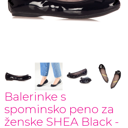
Balerinke s
spominsko peno za
ženske SHEA Black -