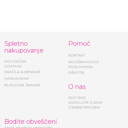
Spletno
Pomoč
nakupovanje
KONTAKT
MOJ RAČUN
SPLOŠNI POGOJI
DOSTAVA
POSLOVANJA
VRAČILA & MENJAVE
PIŠKOTKI
DARILNI BONI
BLAGOVNE ZNAMKE
O nas
KDO SMO
SODELUJTE Z NAMI
OSEBNI PREVZEM
Bodite obveščeni
Akcije, novosti in zanimivosti.