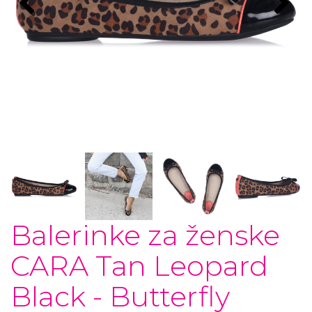
Balerinke za ženske
CARA Tan Leopard
Black - Butterfly