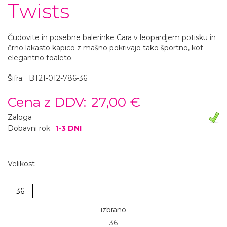
Twists
Čudovite in posebne balerinke Cara v leopardjem potisku in
črno lakasto kapico z mašno pokrivajo tako športno, kot
elegantno toaleto.
Šifra:
BT21-012-786-36
Cena z DDV:
27,00 €
Zaloga
Dobavni rok
1-3 DNI
Velikost
36
izbrano
36