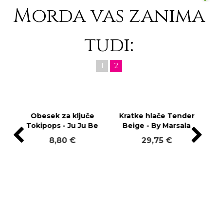
Morda vas zanima
tudi:
1
2
Obesek za ključe
Kratke hlače Tender
Tokipops - Ju Ju Be
Beige - By Marsala
8,80 €
29,75 €