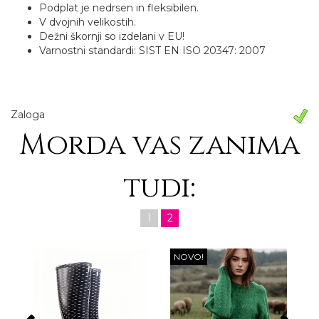
Podplat je nedrsen in fleksibilen.
V dvojnih velikostih.
Dežni škornji so izdelani v EU!
Varnostni standardi: SIST EN ISO 20347: 2007
Zaloga
Morda vas zanima
tudi:
1
2
NOVO!