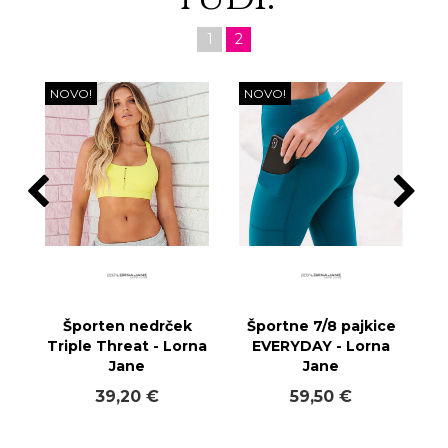
1
2
NOVO!
NOVO!
Športen nedrček
Športne 7/8 pajkice
Triple Threat - Lorna
EVERYDAY - Lorna
Jane
Jane
39,20 €
59,50 €