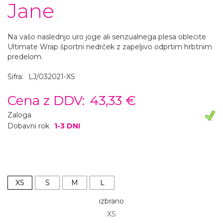
Jane
Na vašo naslednjo uro joge ali senzualnega plesa oblecite
Ultimate Wrap športni nedrček z zapeljivo odprtim hrbtnim
predelom.
Šifra:
LJ/032021-XS
Cena z DDV:
43,33 €
Zaloga
Dobavni rok
1-3 DNI
XS
S
M
L
izbrano
XS