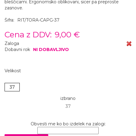
bleščicami. Ergonomsko oblikovani, sicer pa preproste
zasnove.
Šifra:
RIT/TORA-CAPG-37
Cena z DDV:
9,00 €
Zaloga
Dobavni rok
NI DOBAVLJIVO
Velikost
37
izbrano
37
Obvesti me ko bo izdelek na zalogi: