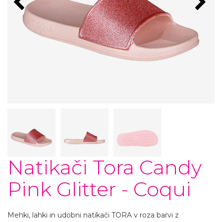
Natikači Tora Candy
Pink Glitter - Coqui
Mehki, lahki in udobni natikači TORA v roza barvi z