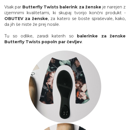
Vsak par
Butterfly Twists
balerink za ženske
je narejen z
izjemnimi kvalitetami, ki skupaj tvorijo končni produkt -
OBUTEV za ženske
, za katero se boste spraševale, kako,
da jih še niste že prej nosile.
Tu so odlike, zaradi katerih so
balerinke za ženske
Butterfly Twists
popoln
par
čevljev
.