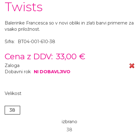
Twists
Balerinke Francesca so v novi obliki in zlati barvi primerne za
vsako priložnost.
Šifra:
BT04-001-610-38
Cena z DDV:
33,00 €
Zaloga
Dobavni rok
NI DOBAVLJIVO
Velikost
38
izbrano
38