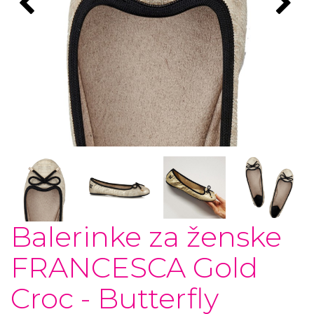
Balerinke za ženske
FRANCESCA Gold
Croc - Butterfly