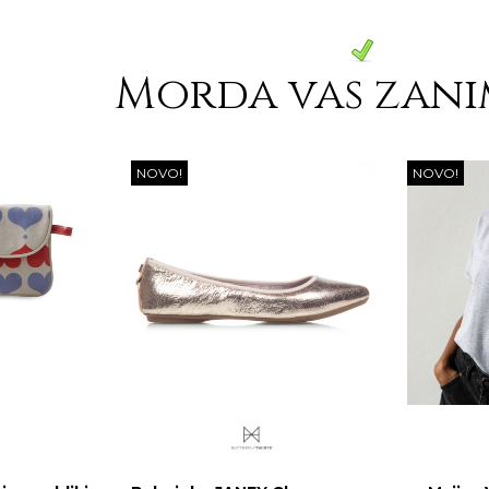
Morda vas zani
NOVO!
NOVO!