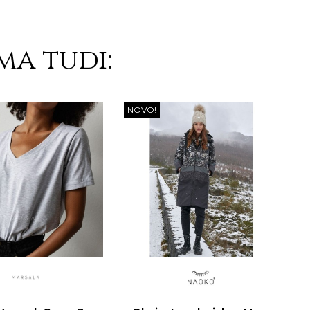
ma tudi:
NOVO!