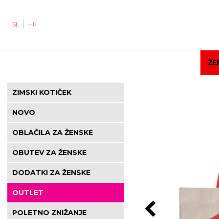
SL
HR
ŽE
ZIMSKI KOTIČEK
NOVO
OBLAČILA ZA ŽENSKE
OBUTEV ZA ŽENSKE
DODATKI ZA ŽENSKE
OUTLET
POLETNO ZNIŽANJE