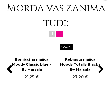
Morda vas zanima
tudi:
1
2
NOVO!
Bombažna majica
Rebrasta majica
Moody Classic blue -
Moody Totally Black -