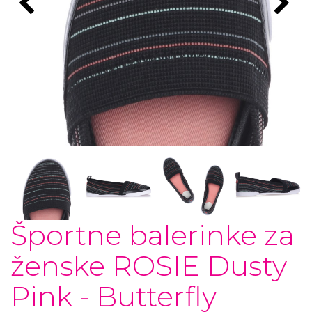
Športne balerinke za
ženske ROSIE Dusty
Pink - Butterfly