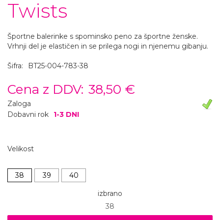
Twists
Športne balerinke s spominsko peno za športne ženske.
Vrhnji del je elastičen in se prilega nogi in njenemu gibanju.
Šifra:
BT25-004-783-38
Cena z DDV:
38,50 €
Zaloga
Dobavni rok
1-3 DNI
Velikost
38
39
40
izbrano
38