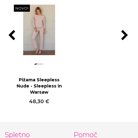
NOVO!
Pižama Sleepless
Nude - Sleepless in
Warsaw
48,30 €
Spletno
Pomoč