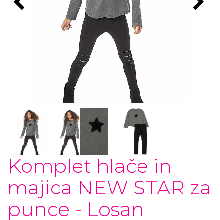
Komplet hlače in
majica NEW STAR za
punce - Losan