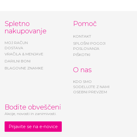
Spletno
Pomoč
nakupovanje
KONTAKT
MOJ RAČUN
SPLOŠNI POGOJI
DOSTAVA
POSLOVANJA
VRAČILA & MENJAVE
PIŠKOTKI
DARILNI BONI
BLAGOVNE ZNAMKE
O nas
KDO SMO
SODELUJTE Z NAMI
OSEBNI PREVZEM
Bodite obveščeni
Akcije, novosti in zanimivosti.
Prijavite se na e-novice