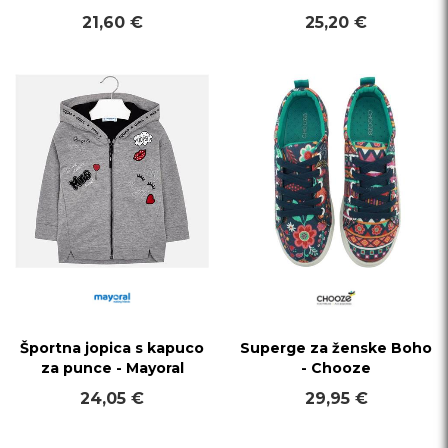
21,60 €
25,20 €
Športna jopica s kapuco
Superge za ženske Boho
za punce - Mayoral
- Chooze
24,05 €
29,95 €