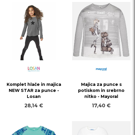
Komplet hlače in majica
Majica za punce s
NEW STAR za punce -
potiskom in srebrno
Losan
nitko - Mayoral
28,14 €
17,40 €