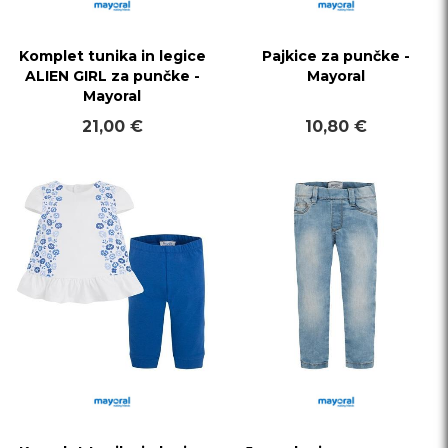
Komplet tunika in legice
Pajkice za punčke -
ALIEN GIRL za punčke -
Mayoral
Mayoral
21,00 €
10,80 €