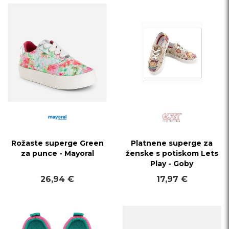
Rožaste superge Green
Platnene superge za
za punce - Mayoral
ženske s potiskom Lets
Play - Goby
26,94 €
17,97 €