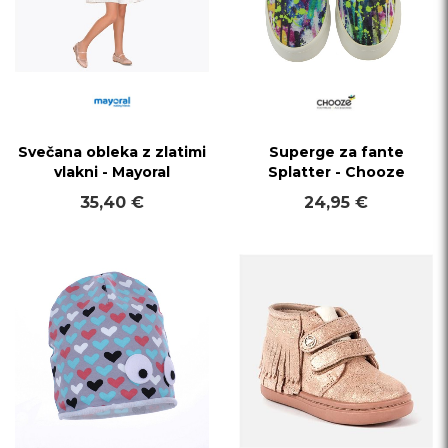
Svečana obleka z zlatimi
Superge za fante
vlakni - Mayoral
Splatter - Chooze
35,40 €
24,95 €