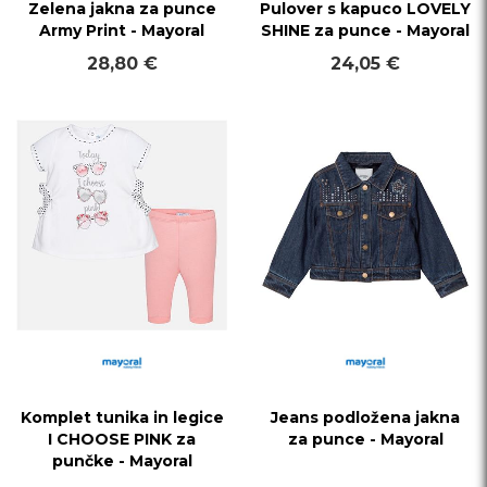
Zelena jakna za punce
Pulover s kapuco LOVELY
Army Print - Mayoral
SHINE za punce - Mayoral
28,80 €
24,05 €
Komplet tunika in legice
Jeans podložena jakna
I CHOOSE PINK za
za punce - Mayoral
punčke - Mayoral