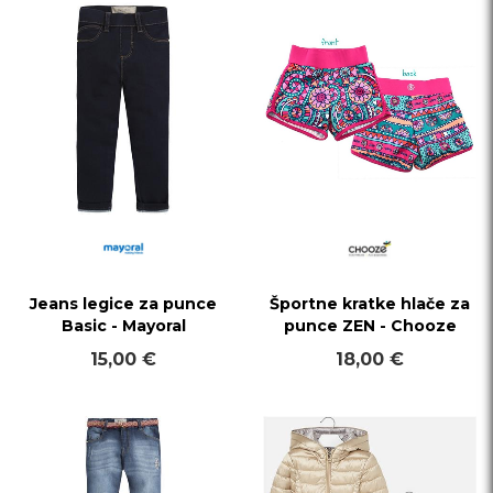
Jeans legice za punce
Športne kratke hlače za
Basic - Mayoral
punce ZEN - Chooze
15,00 €
18,00 €