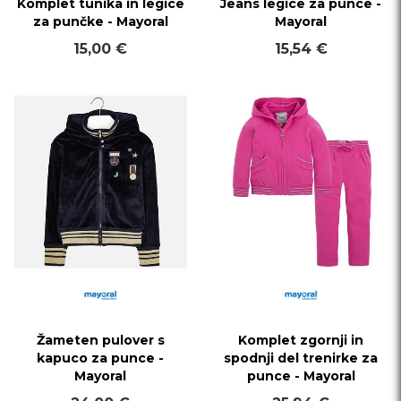
Komplet tunika in legice
Jeans legice za punce -
za punčke - Mayoral
Mayoral
15,00 €
15,54 €
Žameten pulover s
Komplet zgornji in
kapuco za punce -
spodnji del trenirke za
Mayoral
punce - Mayoral