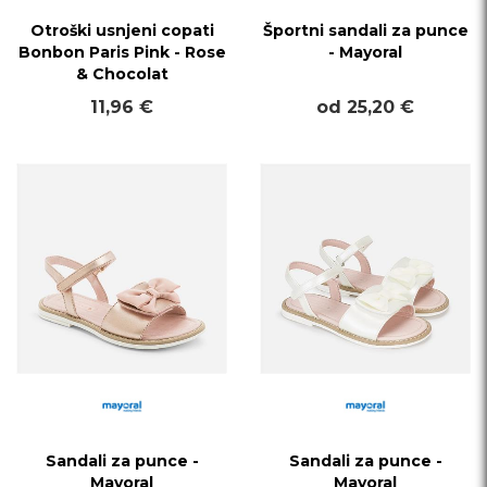
Otroški usnjeni copati
Športni sandali za punce
Bonbon Paris Pink - Rose
- Mayoral
& Chocolat
11,96 €
od 25,20 €
Sandali za punce -
Sandali za punce -
Mayoral
Mayoral