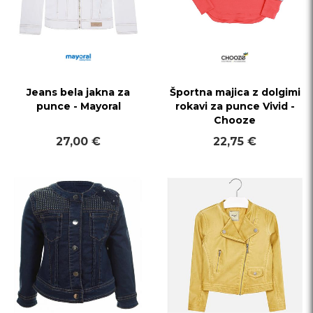
Jeans bela jakna za
Športna majica z dolgimi
punce - Mayoral
rokavi za punce Vivid -
Chooze
27,00 €
22,75 €