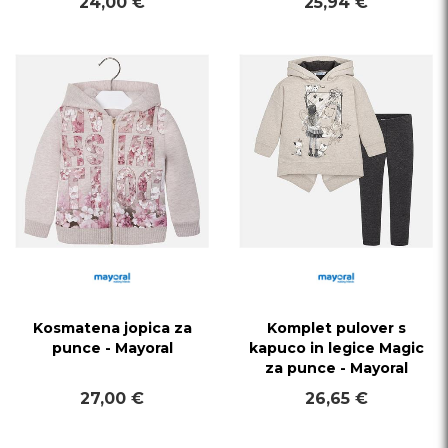
24,00 €
25,94 €
Kosmatena jopica za
Komplet pulover s
punce - Mayoral
kapuco in legice Magic
za punce - Mayoral
27,00 €
26,65 €