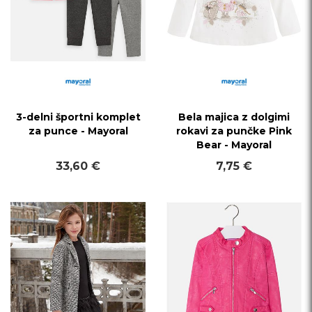
3-delni športni komplet
Bela majica z dolgimi
za punce - Mayoral
rokavi za punčke Pink
Bear - Mayoral
33,60 €
7,75 €