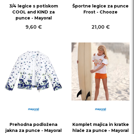
3/4 legice s potiskom
Športne legice za punce
COOL and KIND za
Frost - Chooze
punce - Mayoral
9,60 €
21,00 €
Prehodna podložena
Komplet majica in kratke
jakna za punce - Mayoral
hlače za punce - Mayoral