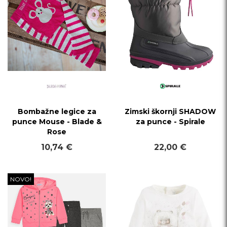
Bombažne legice za
Zimski škornji SHADOW
punce Mouse - Blade &
za punce - Spirale
Rose
10,74 €
22,00 €
NOVO!