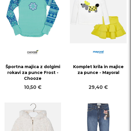
Športna majica z dolgimi
Komplet krila in majice
rokavi za punce Frost -
za punce - Mayoral
Chooze
10,50 €
29,40 €