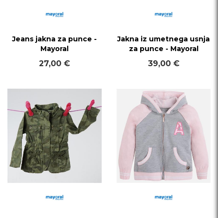
Jeans jakna za punce -
Jakna iz umetnega usnja
Mayoral
za punce - Mayoral
27,00 €
39,00 €