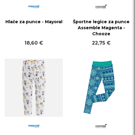
Hlače za punce - Mayoral
Športne legice za punce
Assemble Magenta -
Chooze
18,60 €
22,75 €