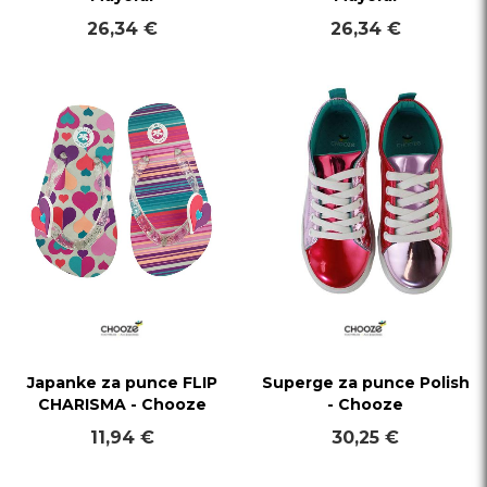
26,34 €
26,34 €
Japanke za punce FLIP
Superge za punce Polish
CHARISMA - Chooze
- Chooze
11,94 €
30,25 €