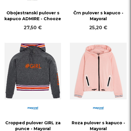
Obojestranski pulover s
Črn pulover s kapuco -
kapuco ADMIRE - Chooze
Mayoral
27,50 €
25,20 €
Cropped pulover GIRL za
Roza pulover s kapuco -
punce - Mayoral
Mayoral