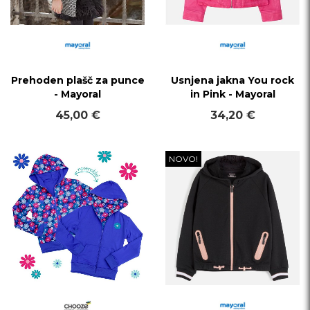
Prehoden plašč za punce
Usnjena jakna You rock
- Mayoral
in Pink - Mayoral
45,00 €
34,20 €
NOVO!