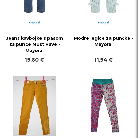
Jeans kavbojke s pasom
Modre legice za punčke -
za punce Must Have -
Mayoral
Mayoral
19,80 €
11,94 €