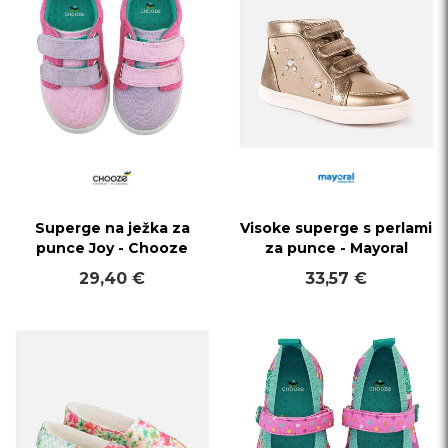
Superge na ježka za
Visoke superge s perlami
punce Joy - Chooze
za punce - Mayoral
29,40 €
33,57 €