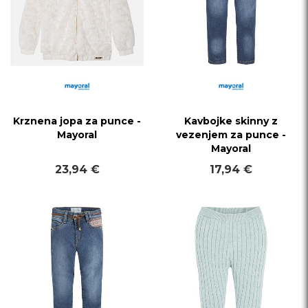
Krznena jopa za punce -
Kavbojke skinny z
Mayoral
vezenjem za punce -
Mayoral
23,94 €
17,94 €