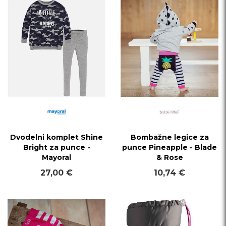
Dvodelni komplet Shine
Bombažne legice za
Bright za punce -
punce Pineapple - Blade
Mayoral
& Rose
27,00 €
10,74 €