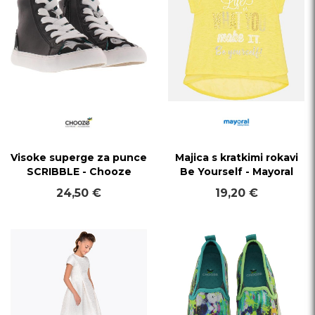
Visoke superge za punce
Majica s kratkimi rokavi
SCRIBBLE - Chooze
Be Yourself - Mayoral
24,50 €
19,20 €