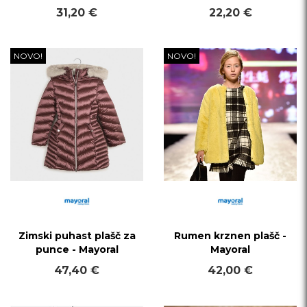
31,20 €
22,20 €
NOVO!
NOVO!
Zimski puhast plašč za
Rumen krznen plašč -
punce - Mayoral
Mayoral
47,40 €
42,00 €