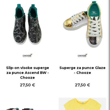
Slip-on visoke superge
Superge za punce Glaze
za punce Ascend BW -
- Chooze
Chooze
27,50 €
27,50 €