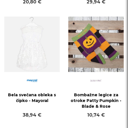
20,80 €
29,94 €
Bela svečana obleka s
Bombažne legice za
čipko - Mayoral
otroke Patty Pumpkin -
Blade & Rose
38,94 €
10,74 €