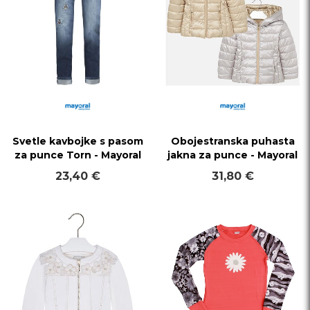
Svetle kavbojke s pasom
Obojestranska puhasta
za punce Torn - Mayoral
jakna za punce - Mayoral
23,40 €
31,80 €