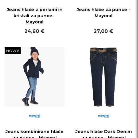
Jeans hlače z perlami in
Jeans hlače za punce -
kristali za punce -
Mayoral
Mayoral
24,60 €
27,00 €
NOVO!
Jeans kombinirane hlače
Jeans hlače Dark Denim
za punce - Mayoral
za punce - Mayoral