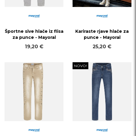
Športne sive hlače iz flisa
Kariraste rjave hlače za
za punce - Mayoral
punce - Mayoral
19,20 €
25,20 €
NOVO!