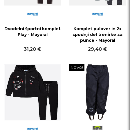
Dvodelni športni komplet
Komplet pulover in 2x
Play - Mayoral
spodnji del trenirke za
punce - Mayoral
31,20 €
29,40 €
NOVO!