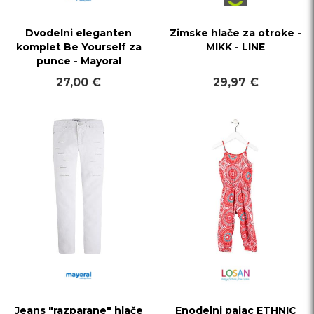
Dvodelni eleganten
Zimske hlače za otroke -
komplet Be Yourself za
MIKK - LINE
punce - Mayoral
27,00 €
29,97 €
Jeans "razparane" hlače
Enodelni pajac ETHNIC