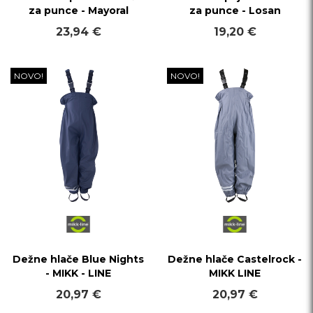
za punce - Mayoral
za punce - Losan
23,94 €
19,20 €
NOVO!
NOVO!
Dežne hlače Blue Nights
Dežne hlače Castelrock -
- MIKK - LINE
MIKK LINE
20,97 €
20,97 €