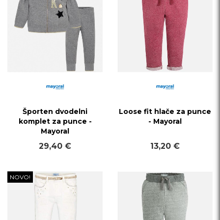
Športen dvodelni
Loose fit hlače za punce
komplet za punce -
- Mayoral
Mayoral
29,40 €
13,20 €
NOVO!