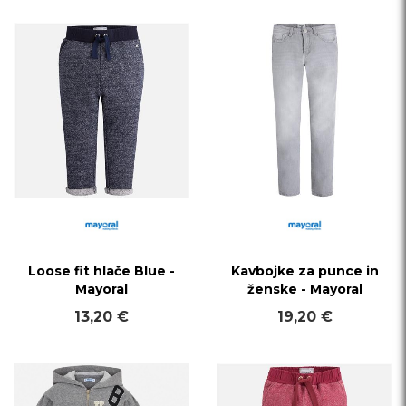
Loose fit hlače Blue -
Kavbojke za punce in
Mayoral
ženske - Mayoral
13,20 €
19,20 €