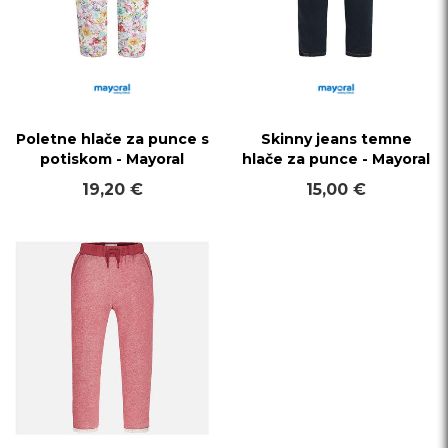
Poletne hlače za punce s
Skinny jeans temne
potiskom - Mayoral
hlače za punce - Mayoral
19,20 €
15,00 €