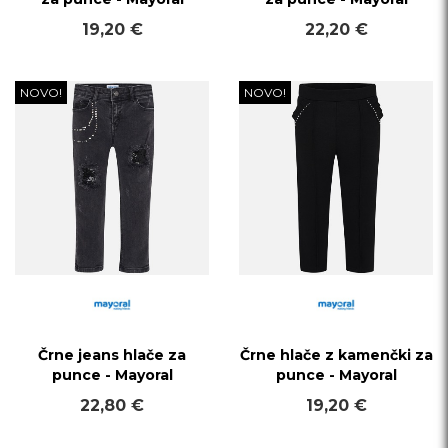
19,20 €
22,20 €
NOVO!
NOVO!
Črne jeans hlače za
Črne hlače z kamenčki za
punce - Mayoral
punce - Mayoral
22,80 €
19,20 €