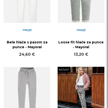
Bele hlače s pasom za
Loose fit hlače za punce
punce - Mayoral
- Mayoral
24,60 €
13,20 €
NOVO!