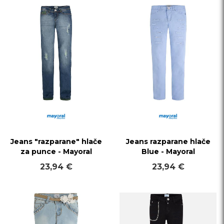
Jeans "razparane" hlače
Jeans razparane hlače
za punce - Mayoral
Blue - Mayoral
23,94 €
23,94 €