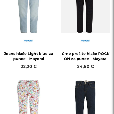
Jeans hlače Light blue za
Črne prešite hlače ROCK
punce - Mayoral
ON za punce - Mayoral
22,20 €
24,60 €