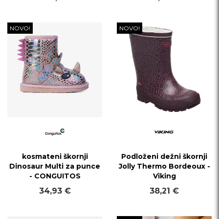
NOVO!
NOVO!
kosmateni škornji
Podloženi dežni škornji
Dinosaur Multi za punce
Jolly Thermo Bordeoux -
- CONGUITOS
Viking
34,93 €
38,21 €