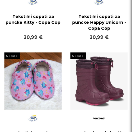
Tekstilni copati za
Tekstilni copati za
punčke Kitty - Copa Cop
punčke Happy Unicorn -
Copa Cop
20,99 €
20,99 €
NOVO!
NOVO!