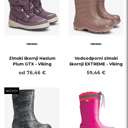
Zimski škornji Haslum
Vodoodporni zimski
Plum GTX - Viking
škornji EXTREME - Viking
od 76,46 €
59,46 €
NOVO!