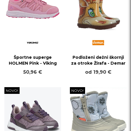
Športne superge
Podloženi dežni škornji
HOLMEN Pink - Viking
za otroke Žirafa - Demar
50,96 €
od 19,90 €
NOVO!
NOVO!