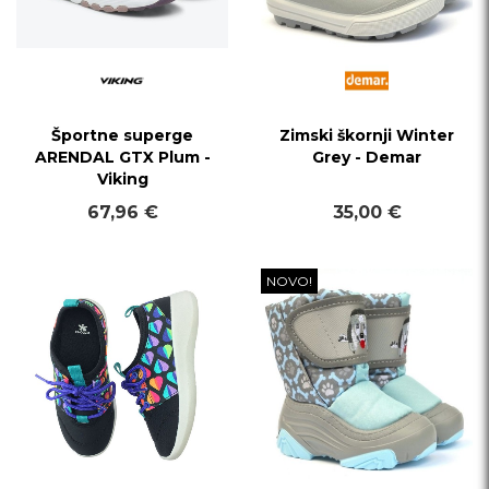
Športne superge
Zimski škornji Winter
ARENDAL GTX Plum -
Grey - Demar
Viking
67,96 €
35,00 €
NOVO!