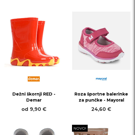
Dežni škornji RED -
Roza športne balerinke
Demar
za punčke - Mayoral
od 9,90 €
24,60 €
NOVO!