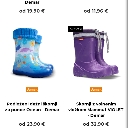
Demar
od 19,90 €
od 11,96 €
NOVO!
Podloženi dežni škornji
Škornji z volnenim
za punce Ocean - Demar
vložkom Mammut VIOLET
- Demar
od 23,90 €
od 32,90 €