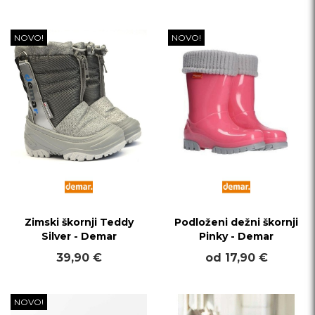
NOVO!
NOVO!
Zimski škornji Teddy
Podloženi dežni škornji
Silver - Demar
Pinky - Demar
39,90 €
od 17,90 €
NOVO!