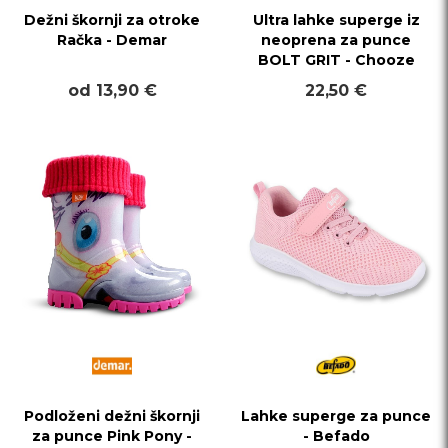
Dežni škornji za otroke
Ultra lahke superge iz
Račka - Demar
neoprena za punce
BOLT GRIT - Chooze
od 13,90 €
22,50 €
Podloženi dežni škornji
Lahke superge za punce
za punce Pink Pony -
- Befado