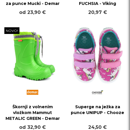
za punce Mucki - Demar
FUCHSIA - Viking
od 23,90 €
20,97 €
NOVO!
Škornji z volnenim
Superge na ježka za
vložkom Mammut
punce UNIPUP - Chooze
METALIC GREEN - Demar
od 32,90 €
24,50 €