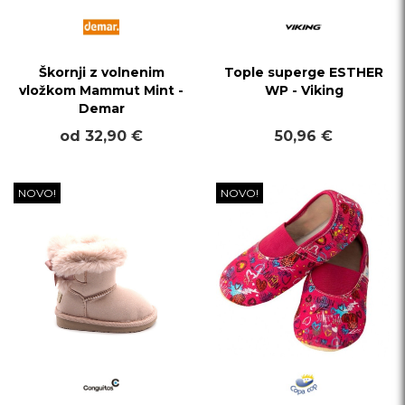
Škornji z volnenim
Tople superge ESTHER
vložkom Mammut Mint -
WP - Viking
Demar
od 32,90 €
50,96 €
NOVO!
NOVO!