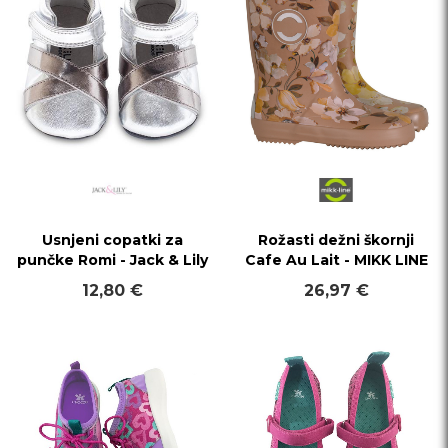
Usnjeni copatki za
Rožasti dežni škornji
punčke Romi - Jack & Lily
Cafe Au Lait - MIKK LINE
12,80 €
26,97 €