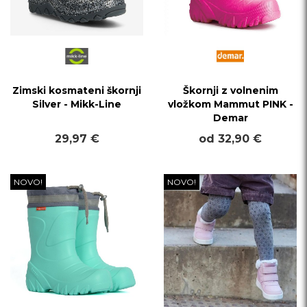
Zimski kosmateni škornji
Škornji z volnenim
Silver - Mikk-Line
vložkom Mammut PINK -
Demar
29,97 €
od 32,90 €
NOVO!
NOVO!