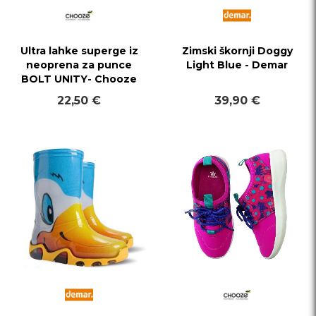
Ultra lahke superge iz
Zimski škornji Doggy
neoprena za punce
Light Blue - Demar
BOLT UNITY- Chooze
22,50 €
39,90 €