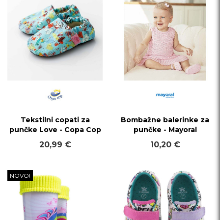
Tekstilni copati za
Bombažne balerinke za
punčke Love - Copa Cop
punčke - Mayoral
20,99 €
10,20 €
NOVO!