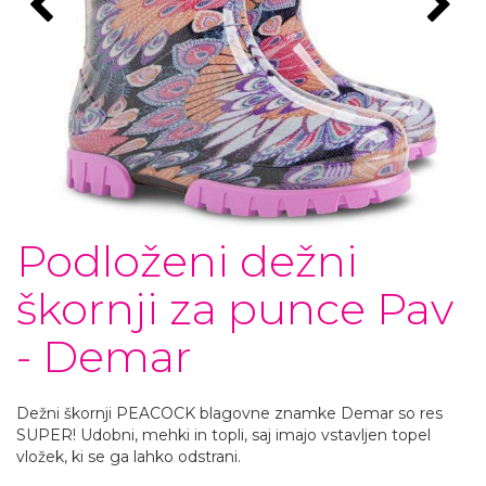
Podloženi dežni
škornji za punce Pav
- Demar
Dežni škornji PEACOCK blagovne znamke Demar so res
SUPER! Udobni, mehki in topli, saj imajo vstavljen topel
vložek, ki se ga lahko odstrani.