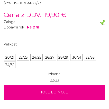
Šifra:
IS-0038M-22/23
Cena z DDV:
19,90 €
Zaloga
Dobavni rok
1-3 DNI
Velikost
20/21
22/23
24/25
26/27
28/29
30/31
32/33
34/35
izbrano
22/23
TOLE BO MOJE!