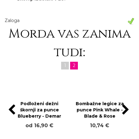
Zaloga
Morda vas zanima
tudi:
1
2