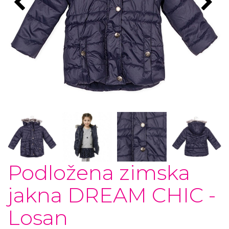
Podložena zimska
jakna DREAM CHIC -
Losan