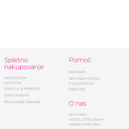
Spletno
Pomoč
nakupovanje
KONTAKT
MOJ RAČUN
SPLOŠNI POGOJI
DOSTAVA
POSLOVANJA
VRAČILA & MENJAVE
PIŠKOTKI
DARILNI BONI
BLAGOVNE ZNAMKE
O nas
KDO SMO
SODELUJTE Z NAMI
OSEBNI PREVZEM