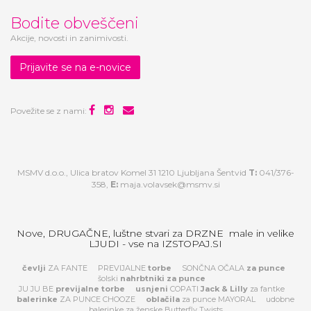
Bodite obveščeni
Akcije, novosti in zanimivosti.
Prijavite se na e-novice
Povežite se z nami:
MSMV d.o.o., Ulica bratov Komel 31 1210 Ljubljana Šentvid
T:
041/376-
358,
E:
maja.volavsek@msmv.si
Nove, DRUGAČNE, luštne stvari za DRZNE male in velike
LJUDI - vse na IZSTOPAJ.SI
čevlji
ZA FANTE
PREVIJALNE
torbe
SONČNA OČALA
za
punce
šolski
nahrbtniki za punce
JU JU BE
previjalne torbe
usnjeni
COPATI
Jack & Lilly
za fantke
balerinke
ZA PUNCE CHOOZE
oblačila
za punce MAYORAL
udobne
balerinke za ženske Butterfly Twists