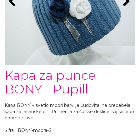
Kapa za punce
BONY - Pupill
Kapa BONY v svetlo modri barvi je čudovita. ne predebela
kapa za jesenske dni. Primerna za šolske deklice, saj se lepo
oprime glave.
Šifra:
BONY-modra-S