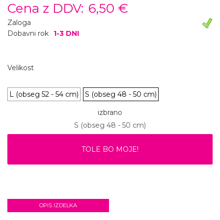
Cena z DDV:
6,50 €
Zaloga
Dobavni rok
1-3 DNI
Velikost
L (obseg 52 - 54 cm)
S (obseg 48 - 50 cm)
izbrano
S (obseg 48 - 50 cm)
TOLE BO MOJE!
OPIS IZDELKA