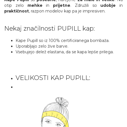
otip zelo
mehke
in
prijetne
. Združili so
udobje
in
praktičnost
, razpon modelov kap pa je impresiven.
Nekaj značilnosti PUPILL kap:
Kape Pupill so iz 100% certificiranega bombaža.
Uporabljajo zelo žive barve.
Vsebujejo delež elastana, da se kapa lepše prilega.
VELIKOSTI KAP PUPILL: