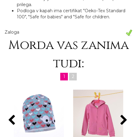
prilega.
Podloga v kapah ima certifikat "Oeko-Tex Standard
100", "Safe for babies" and "Safe for children.
Zaloga
Morda vas zanima
tudi:
1
2