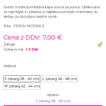
Svetlo modra bombažna kapa sovica za punce. Oblikovana
za najmlajše in zdelana iz najkakovostnejših materialov, ki
skrbijo za občutljivo lasišče otrok.
Šifra:
FP/SISI-MODRA-S
Cena z DDV:
7,00 €
Zaloga
Dobavni rok
1-3 DNI
Velikost
S (obseg 38 - 40 cm)
L (obseg 46 - 48 cm)
M (obseg 42 - 44 cm)
izbrano
S (obseg 38 - 40 cm)