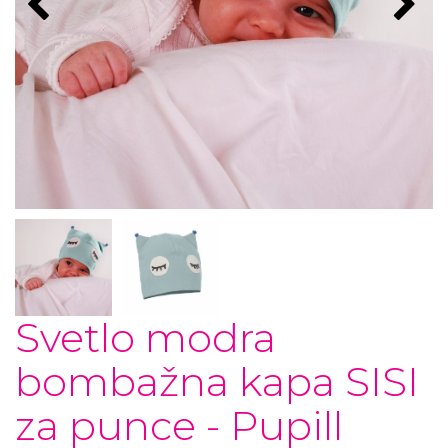
Svetlo modra
bombažna kapa SISI
za punce - Pupill