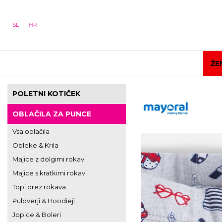
SL
HR
ŽE
POLETNI KOTIČEK
OBLAČILA ZA PUNCE
Vsa oblačila
Obleke & Krila
Majice z dolgimi rokavi
Majice s kratkimi rokavi
Topi brez rokava
Puloverji & Hoodieji
Jopice & Boleri