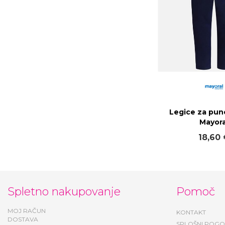
Legice za pun
Mayora
18,60 
Spletno nakupovanje
Pomoč
MOJ RAČUN
KONTAKT
DOSTAVA
SPLOŠNI POGO