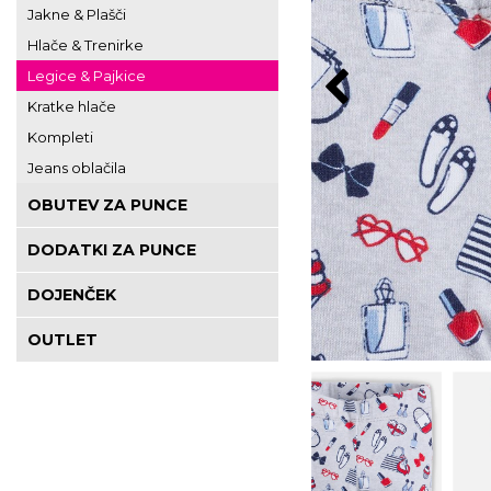
Jakne & Plašči
Hlače & Trenirke
Legice & Pajkice
Kratke hlače
Kompleti
Jeans oblačila
OBUTEV ZA PUNCE
DODATKI ZA PUNCE
DOJENČEK
OUTLET