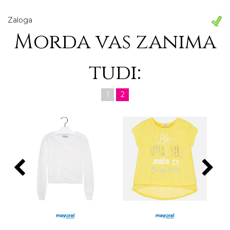
Zaloga
Morda vas zanima
tudi:
1
2