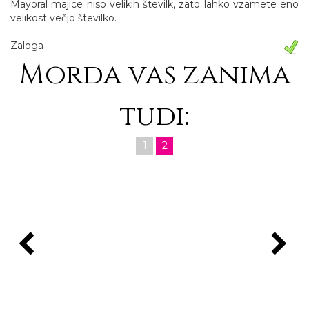
Mayoral majice niso velikih številk, zato lahko vzamete eno
velikost večjo številko.
Zaloga
Morda vas zanima
tudi:
1
2