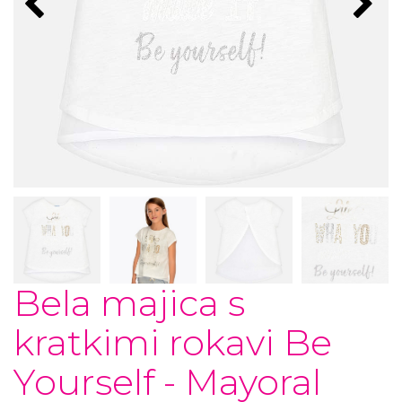
Bela majica s
kratkimi rokavi Be
Yourself - Mayoral