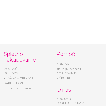
Spletno
Pomoč
nakupovanje
KONTAKT
MOJ RAČUN
SPLOŠNI POGOJI
DOSTAVA
POSLOVANJA
VRAČILA & MENJAVE
PIŠKOTKI
DARILNI BONI
BLAGOVNE ZNAMKE
O nas
KDO SMO
SODELUJTE Z NAMI