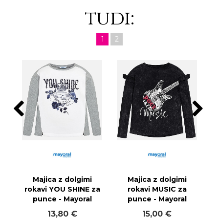
tudi:
1
2
Majica z dolgimi
Majica z dolgimi
rokavi YOU SHINE za
rokavi MUSIC za
punce - Mayoral
punce - Mayoral
13,80 €
15,00 €