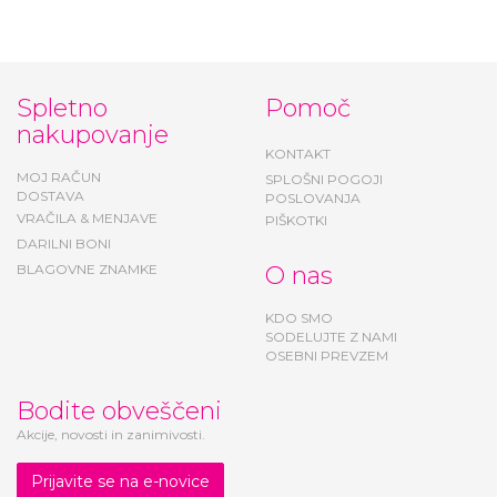
Spletno
Pomoč
nakupovanje
KONTAKT
MOJ RAČUN
SPLOŠNI POGOJI
DOSTAVA
POSLOVANJA
VRAČILA & MENJAVE
PIŠKOTKI
DARILNI BONI
BLAGOVNE ZNAMKE
O nas
KDO SMO
SODELUJTE Z NAMI
OSEBNI PREVZEM
Bodite obveščeni
Akcije, novosti in zanimivosti.
Prijavite se na e-novice